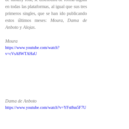
en todas las plataformas, al igual que sus tres 
primeros singles, que se han ido publicando 
estos últimos meses: 
Moura
, 
Dama de 
Anboto
 y 
Alojas
.
Moura 
https://www.youtube.com/watch?
v=cVsA8WTAHaU
Dama de Anboto
https://www.youtube.com/watch?v=YFst8sn5F7U