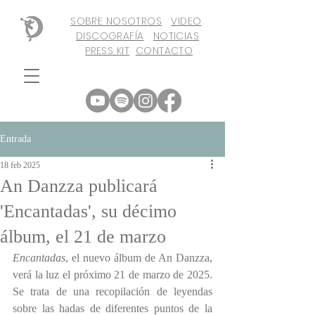
SOBRE NOSOTROS
VIDEO
DISCOGRAFÍA
NOTICIAS
PRESS KIT
CONTACTO
Entrada
18 feb 2025
An Danzza publicará
'Encantadas', su décimo
álbum, el 21 de marzo
Encantadas
, el nuevo álbum de An Danzza, 
verá la luz el próximo 21 de marzo de 2025. 
Se trata de una recopilación de leyendas 
sobre las hadas de diferentes puntos de la 