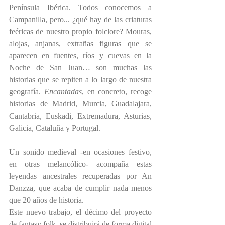
Península Ibérica. Todos conocemos a 
Campanilla, pero... ¿qué hay de las criaturas 
feéricas de nuestro propio folclore? Mouras, 
alojas, anjanas, extrañas figuras que se 
aparecen en fuentes, ríos y cuevas en la 
Noche de San Juan… son muchas las 
historias que se repiten a lo largo de nuestra 
geografía. 
Encantadas
, en concreto, recoge 
historias de Madrid, Murcia, Guadalajara, 
Cantabria, Euskadi, Extremadura, Asturias, 
Galicia, Cataluña y Portugal.
Un sonido medieval -en ocasiones festivo, 
en otras melancólico- acompaña estas 
leyendas ancestrales recuperadas por An 
Danzza, que acaba de cumplir nada menos 
que 20 años de historia.
Este nuevo trabajo, el décimo del proyecto 
de fantasy folk, se distribuirá de forma digital 